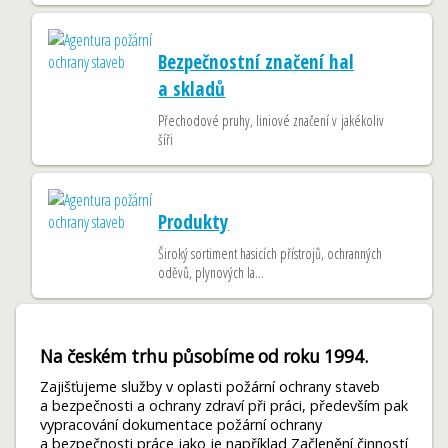
Bezpečnostní značení hal
a skladů
Přechodové pruhy, liniové značení v jakékoliv
šíři
Produkty
Široký sortiment hasicích přístrojů, ochranných
oděvů, plynových la...
Na českém trhu působíme od roku 1994.
Zajišťujeme služby v oplasti požární ochrany staveb
a bezpečnosti a ochrany zdraví při práci, především pak
vypracování dokumentace požární ochrany
a bezpečnosti práce jako je například Začlenění činností