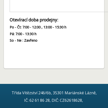
Otevírací doba prodejny:
Po - Čt: 7:00 - 12:00 , 13:00 - 15:30 h
Pá: 7:00 - 13:30 h
So - Ne : Zavřeno
Třída Vítězství 246/6b, 35301 Mariánské Lázně,
IČ: 62 61 86 28, DIČ: CZ62618628,