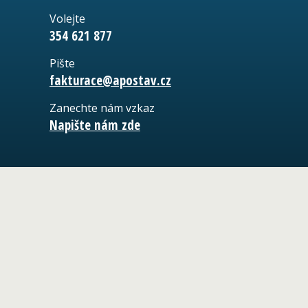
Volejte
354 621 877
Pište
fakturace@apostav.cz
Zanechte nám vzkaz
Napište nám zde