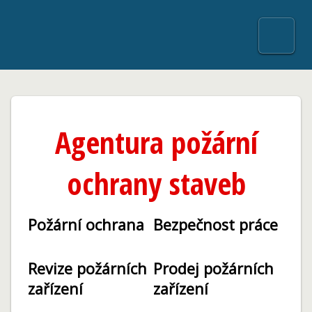
Agentura požární
ochrany staveb
Požární ochrana
Bezpečnost práce
Revize požárních
Prodej požárních
zařízení
zařízení