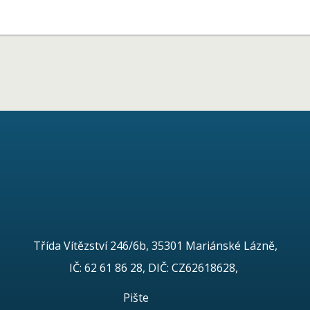
Třída Vítězství 246/6b, 35301 Mariánské Lázně,
IČ: 62 61 86 28, DIČ: CZ62618628,
Pište