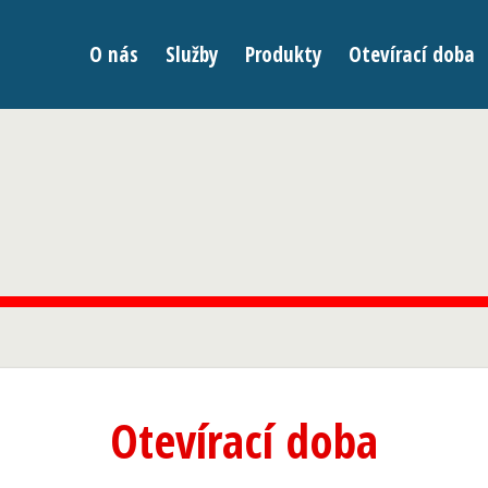
O nás
Služby
Produkty
Otevírací doba
Otevírací doba